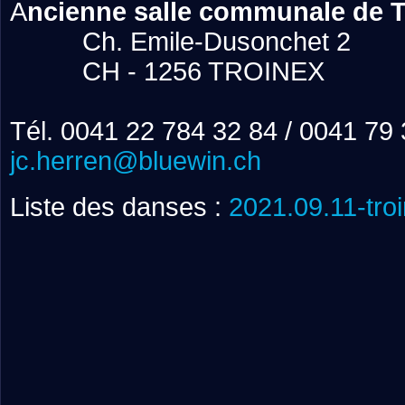
A
ncienne salle communale de T
Ch. Emile-Dusonchet 2
CH - 1256 TROINEX
Tél. 0041 22 784 32 84 / 0041 79 3
jc.herren@bluewin.ch
Liste des danses :
2021.09.11-tro