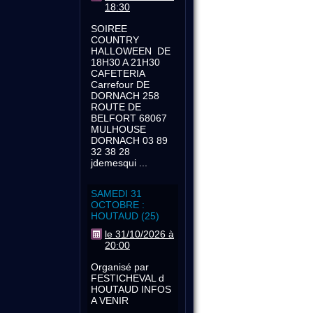
18:30
SOIREE
COUNTRY
HALLOWEEN DE
18H30 A 21H30
CAFETERIA
Carrefour DE
DORNACH 258
ROUTE DE
BELFORT 68067
MULHOUSE
DORNACH 03 89
32 38 28
jdemesqui ...
SAMEDI 31
OCTOBRE :
HOUTAUD (25)
le 31/10/2026 à
20:00
Organisé par
FESTICHEVAL d
HOUTAUD INFOS
A VENIR