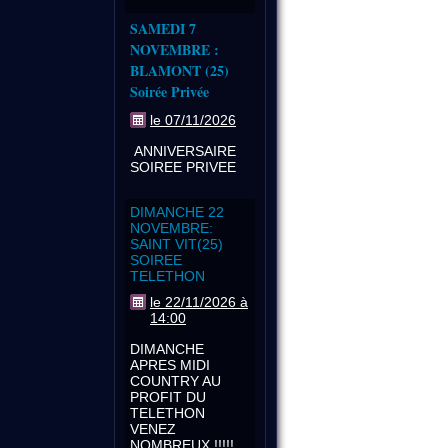
SAMEDI 7
NOVEMBRE :
BLAMONT (25)
Soirée Privée
le 07/11/2026
ANNIVERSAIRE
SOIREE PRIVEE
DIMANCHE 22
NOVEMBRE:
SAINT VIT(25)
SOIREE
TELETHON
le 22/11/2026 à
14:00
DIMANCHE
APRES MIDI
COUNTRY AU
PROFIT DU
TELETHON
VENEZ
NOMBREUX !!!!!