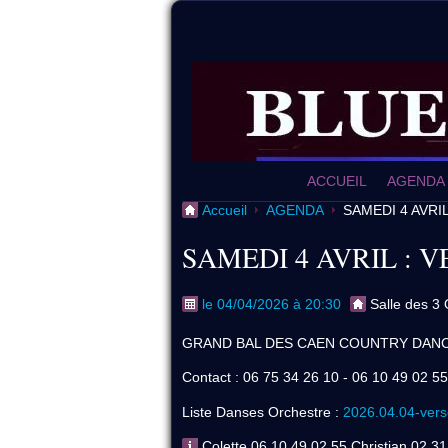
ACCUEIL
AGENDA
Accueil
AGENDA
SAMEDI 4 AVRIL
SAMEDI 4 AVRIL : V
le 04/04/2026 à 20:30
Salle des 
GRAND BAL DES CAEN COUNTRY DAN
Contact : 06 75 34 26 10 - 06 10 49 02 55
Liste Danses Orchestre :
2026.04.04-verso
Colette 06 10 49 02 55 Christian 02 31