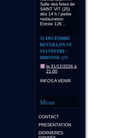
Salle des fetes de
SAINT VIT (25)
dès 14 h / petite
restauration
Entrée 12€ ...
31 DECEMBRE
REVEILLON ST
SYLVESTRE :
BRIONNE (27)
le 31/12/2026 à
21:00
INFOS A VENIR
Menu
CONTACT
PRESENTATION
DERNIERES
DANSES