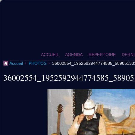
ACCUEIL
AGENDA
REPERTOIRE
DERNI
Accueil
PHOTOS
36002554_1952592944774585_58905133
36002554_1952592944774585_58905