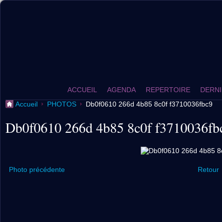
ACCUEIL
AGENDA
REPERTOIRE
DERNI
Accueil
PHOTOS
Db0f0610 266d 4b85 8c0f f3710036fbc9
Db0f0610 266d 4b85 8c0f f3710036fb
Photo précédente
Retour