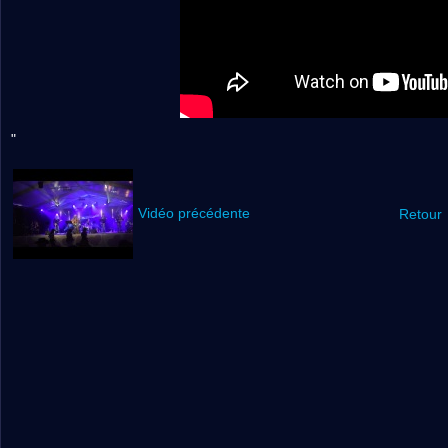
"
Vidéo précédente
Retour