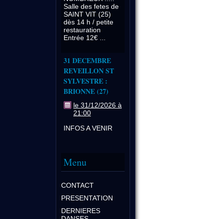
Salle des fetes de
SAINT VIT (25)
dès 14 h / petite
restauration
Entrée 12€ ...
31 DECEMBRE
REVEILLON ST
SYLVESTRE :
BRIONNE (27)
le 31/12/2026 à
21:00
INFOS A VENIR
Menu
CONTACT
PRESENTATION
DERNIERES
DANSES