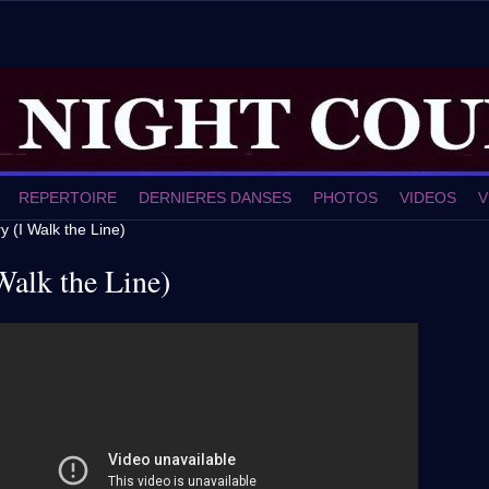
REPERTOIRE
DERNIERES DANSES
PHOTOS
VIDEOS
V
y (I Walk the Line)
Walk the Line)