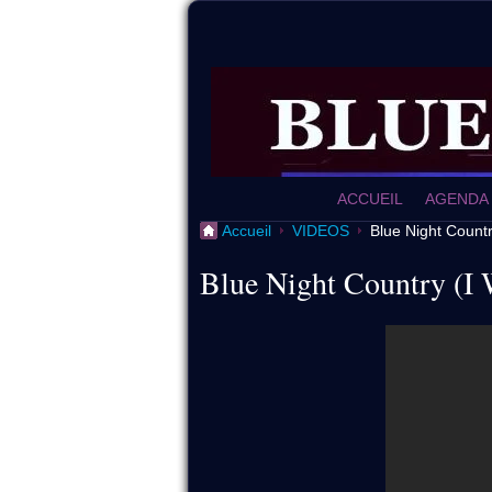
ACCUEIL
AGENDA
Accueil
VIDEOS
Blue Night Countr
Blue Night Country (I 