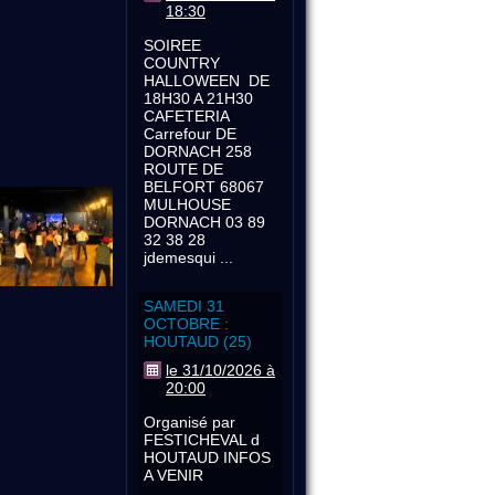
18:30
SOIREE
COUNTRY
HALLOWEEN DE
18H30 A 21H30
CAFETERIA
Carrefour DE
DORNACH 258
ROUTE DE
BELFORT 68067
MULHOUSE
DORNACH 03 89
32 38 28
jdemesqui ...
SAMEDI 31
OCTOBRE :
HOUTAUD (25)
le 31/10/2026 à
20:00
Organisé par
FESTICHEVAL d
HOUTAUD INFOS
A VENIR