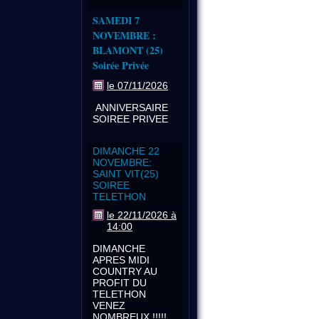
SAMEDI 7
NOVEMBRE :
BLAMONT (25)
Soirée Privée
le 07/11/2026
ANNIVERSAIRE
SOIREE PRIVEE
DIMANCHE 22
NOVEMBRE:
SAINT VIT(25)
SOIREE
TELETHON
le 22/11/2026 à
14:00
DIMANCHE
APRES MIDI
COUNTRY AU
PROFIT DU
TELETHON
VENEZ
NOMBREUX !!!!!