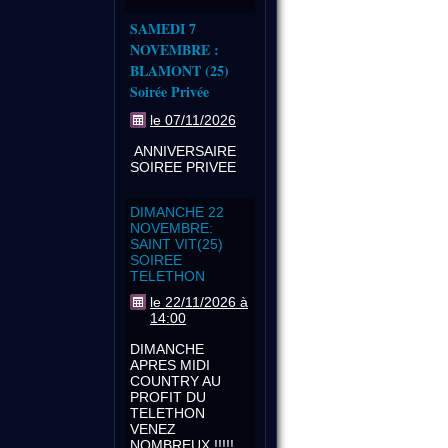
SAMEDI 7
NOVEMBRE :
BLAMONT (25)
Soirée Privée
le 07/11/2026
ANNIVERSAIRE
SOIREE PRIVEE
DIMANCHE 22
NOVEMBRE:
SAINT VIT(25)
SOIREE
TELETHON
le 22/11/2026 à
14:00
DIMANCHE
APRES MIDI
COUNTRY AU
PROFIT DU
TELETHON
VENEZ
NOMBREUX !!!!!