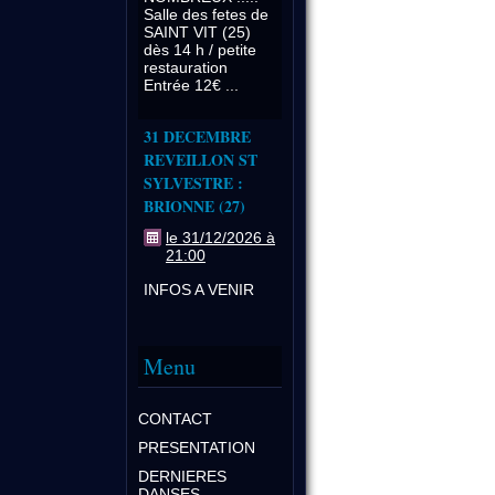
Salle des fetes de
SAINT VIT (25)
dès 14 h / petite
restauration
Entrée 12€ ...
31 DECEMBRE
REVEILLON ST
SYLVESTRE :
BRIONNE (27)
le 31/12/2026 à
21:00
INFOS A VENIR
Menu
CONTACT
PRESENTATION
DERNIERES
DANSES