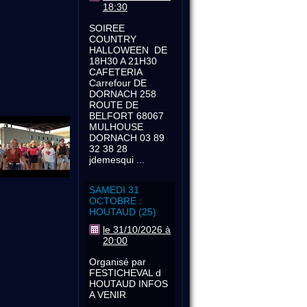
18:30
SOIREE
COUNTRY
HALLOWEEN DE
18H30 A 21H30
CAFETERIA
Carrefour DE
DORNACH 258
ROUTE DE
BELFORT 68067
MULHOUSE
DORNACH 03 89
32 38 28
jdemesqui ...
SAMEDI 31
OCTOBRE :
HOUTAUD (25)
le 31/10/2026 à
20:00
Organisé par
FESTICHEVAL d
HOUTAUD INFOS
A VENIR